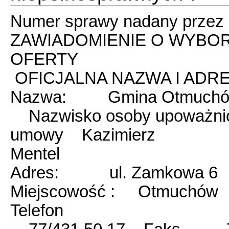
Numer sprawy nadany przez
ZAWIADOMIENIE O WYBO
OFERTY
OFICJALNA NAZWA I ADR
Nazwa: Gmina Otmuch
Nazwisko osoby upoważnion
umowy Kazimierz
Mentel
Adres: ul. Zamkowa 6 
Miejscowość : Otmuchów
Telefon