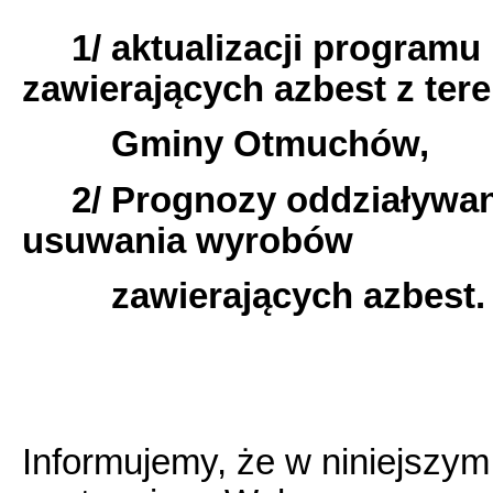
1/ aktualizacji programu
zawierających azbest z ter
Gminy Otmuchów,
2/ Prognozy oddziaływan
usuwania wyrobów
zawierających azbest.
Informujemy, że w niniejszym 