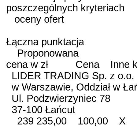
poszczególnych kryteriach
oceny ofert
Łączna punktacja
Proponowana
cena w zł Cena Inne k
LIDER TRADING Sp. z o.o.
w Warszawie, Oddział w Ła
Ul. Podzwierzyniec 78
37-100 Łańcut
239 235,00 100,00 X 1