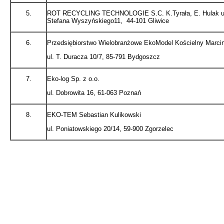
5.
ROT RECYCLING TECHNOLOGIE S.C. K.Tyrała, E. Hulak u
Stefana Wyszyńskiego11, 44-101 Gliwice
6.
Przedsiębiorstwo Wielobranżowe EkoModel Kościelny Marci
ul. T. Duracza 10/7, 85-791 Bydgoszcz
7.
Eko-log Sp. z o.o.
ul. Dobrowita 16, 61-063 Poznań
8.
EKO-TEM Sebastian Kulikowski
ul. Poniatowskiego 20/14, 59-900 Zgorzelec