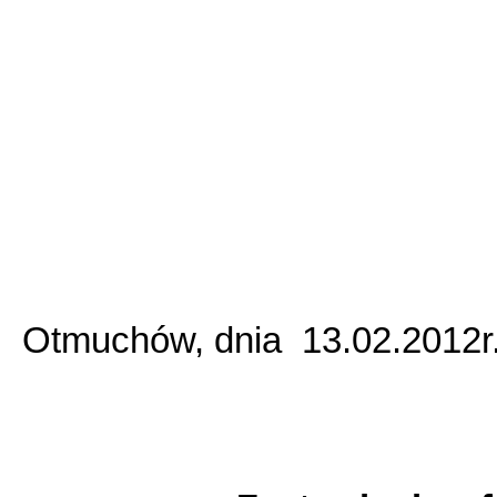
Otmuchów, dnia 13.02.2012r