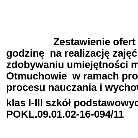
Zestawienie ofert z na
godzinę na realizację zajęć
zdobywaniu umiejętności 
Otmuchowie w ramach proje
procesu nauczania i wych
klas I-III szkół podstawow
POKL.09.01.02-16-094/11