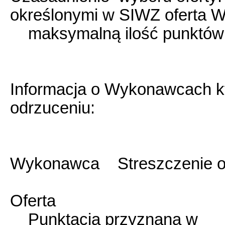
określonymi w SIWZ oferta 
maksymalną ilość punktów w
Informacja o Wykonawcach któ
odrzuceniu:
Wykonawca Streszczenie oce
Oferta
Punktacja przyznana w