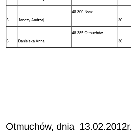
48-300 Nysa
5.
Janczy Andrzej
30
48-385 Otmuchów
6.
Danielska Anna
30
Otmuchów, dnia 13.02.2012r