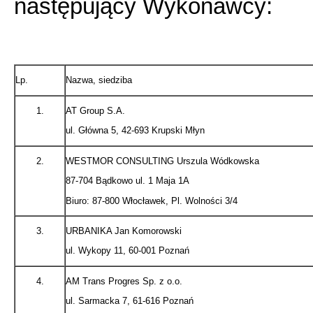
następujący Wykonawcy:
Lp.
Nazwa, siedziba
1.
AT Group S.A.
ul. Główna 5, 42-693 Krupski Młyn
2.
WESTMOR CONSULTING Urszula Wódkowska
87-704 Bądkowo ul. 1 Maja 1A
Biuro: 87-800 Włocławek, Pl. Wolności 3/4
3.
URBANIKA Jan Komorowski
ul. Wykopy 11, 60-001 Poznań
4.
AM Trans Progres Sp. z o.o.
ul. Sarmacka 7, 61-616 Poznań