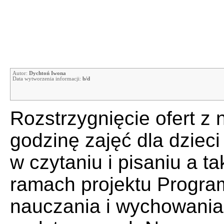
Autor:
Dychtoń Iwona
Data wytworzenia informacji:
b/d
Rozstrzygnięcie ofert z 
godzinę zajęć dla dzieci
w czytaniu i pisaniu a 
ramach projektu Program
nauczania i wychowania u