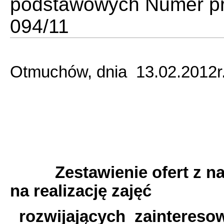
podstawowych Numer pr
094/11
Otmuchów, dnia 13.02.2012r
Zestawienie ofert z naj
na realizację zajęć
rozwijających zaintereso