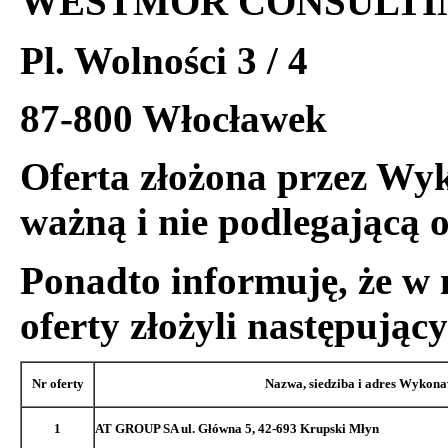
WESTMOR CONSULTING
Pl. Wolności 3 / 4
87-800 Włocławek
Oferta złożona przez Wy
ważną i nie podlegającą 
Ponadto informuję, że w
oferty złożyli następuj
Nr oferty
Nazwa, siedziba i adres Wykon
1
AT GROUP SA ul. Główna 5, 42-693 Krupski Młyn