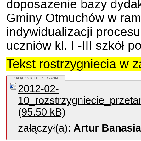
doposażenie bazy dydak
Gminy Otmuchów w ram
indywidualizacji proces
uczniów kl. I -III szkół
Tekst rostrzygniecia w z
ZAŁĄCZNIKI DO POBRANIA
2012-02-
10_rozstrzygniecie_prze
(95.50 kB)
załączył(a):
Artur Banasi