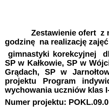
Zestawienie ofert z naj
godzinę na realizację zajęć
gimnastyki korekcyjnej d
SP w Kałkowie, SP w Wójc
Grądach, SP w Jarnołt
projektu Program indywid
wychowania uczniów klas I
Numer projektu: POKL.09.0