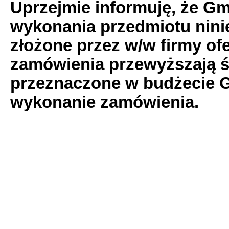
Uprzejmie informuję, że G
wykonania przedmiotu nini
złożone przez w/w firmy of
zamówienia przewyższają śr
przeznaczone w budżecie 
wykonanie zamówienia.