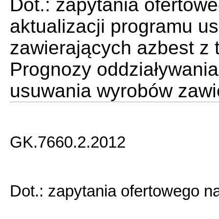
Dot.: zapytania ofertow
aktualizacji programu 
zawierających azbest z
Prognozy oddziaływania
usuwania wyrobów zawie
GK.7660.2.2012
Dot.: zapytania ofertowego 