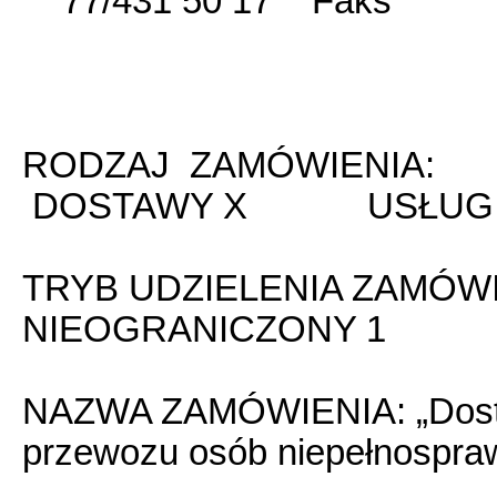
77/431 50 17 Faks 77
RODZAJ ZAMÓWIENIA:
DOSTAWY X USŁUGI
TRYB UDZIELENIA ZAMÓ
NIEOGRANICZONY 1
NAZWA ZAMÓWIENIA: „Dosta
przewozu osób niepełnospra