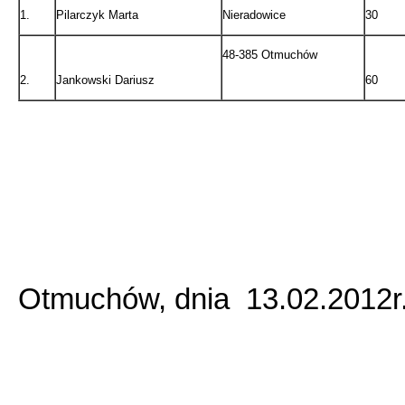
1.
Pilarczyk Marta
Nieradowice
30
48-385 Otmuchów
2.
Jankowski Dariusz
60
Otmuchów, dnia 13.02.2012r