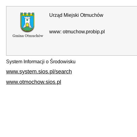
Urząd Miejski Otmuchów
www: otmuchow.probip.pl
System Informacji o Środowisku
www.system.sios.pl/search
www.otmochow.sios.pl