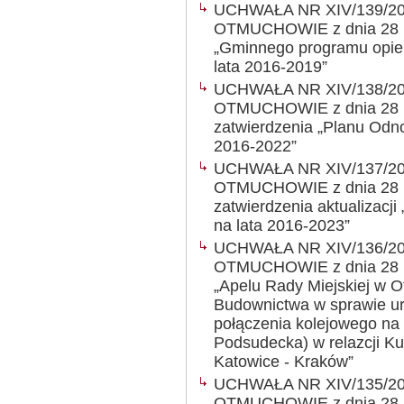
UCHWAŁA NR XIV/139/2
OTMUCHOWIE z dnia 28 kwi
„Gminnego programu opie
lata 2016-2019”
UCHWAŁA NR XIV/138/2
OTMUCHOWIE z dnia 28 kw
zatwierdzenia „Planu Odn
2016-2022”
UCHWAŁA NR XIV/137/2
OTMUCHOWIE z dnia 28 kw
zatwierdzenia aktualizacj
na lata 2016-2023”
UCHWAŁA NR XIV/136/2
OTMUCHOWIE z dnia 28 kwi
„Apelu Rady Miejskiej w Ot
Budownictwa w sprawie ur
połączenia kolejowego na l
Podsudecka) w relazcji K
Katowice - Kraków”
UCHWAŁA NR XIV/135/2
OTMUCHOWIE z dnia 28 kwi