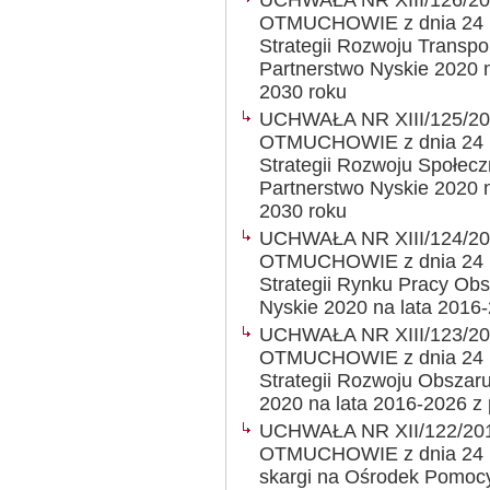
UCHWAŁA NR XIII/126/2
OTMUCHOWIE z dnia 24 ma
Strategii Rozwoju Transp
Partnerstwo Nyskie 2020 
2030 roku
UCHWAŁA NR XIII/125/2
OTMUCHOWIE z dnia 24 ma
Strategii Rozwoju Społec
Partnerstwo Nyskie 2020 
2030 roku
UCHWAŁA NR XIII/124/2
OTMUCHOWIE z dnia 24 ma
Strategii Rynku Pracy Ob
Nyskie 2020 na lata 2016
UCHWAŁA NR XIII/123/2
OTMUCHOWIE z dnia 24 ma
Strategii Rozwoju Obszar
2020 na lata 2016-2026 z
UCHWAŁA NR XII/122/20
OTMUCHOWIE z dnia 24 lut
skargi na Ośrodek Pomoc