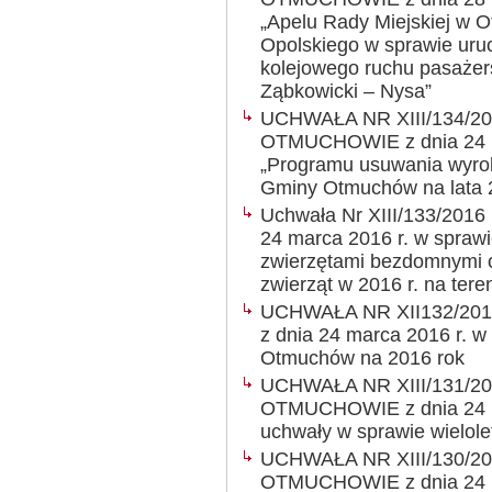
„Apelu Rady Miejskiej w
Opolskiego w sprawie uru
kolejowego ruchu pasażer
Ząbkowicki – Nysa”
UCHWAŁA NR XIII/134/2
OTMUCHOWIE z dnia 24 ma
„Programu usuwania wyrob
Gminy Otmuchów na lata 
Uchwała Nr XIII/133/2016
24 marca 2016 r. w sprawi
zwierzętami bezdomnymi 
zwierząt w 2016 r. na te
UCHWAŁA NR XII132/20
z dnia 24 marca 2016 r. 
Otmuchów na 2016 rok
UCHWAŁA NR XIII/131/2
OTMUCHOWIE z dnia 24 ma
uchwały w sprawie wielole
UCHWAŁA NR XIII/130/2
OTMUCHOWIE z dnia 24 ma