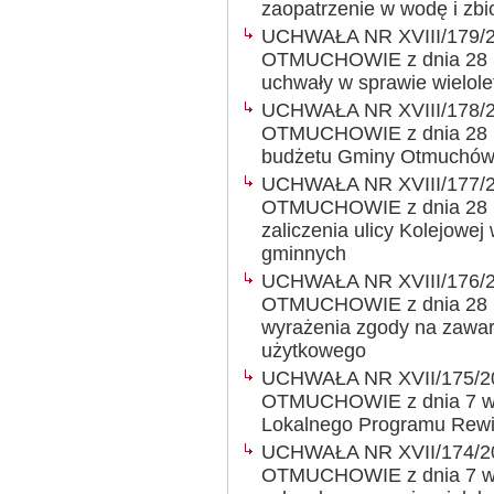
zaopatrzenie w wodę i zb
UCHWAŁA NR XVIII/179/
OTMUCHOWIE z dnia 28 pa
uchwały w sprawie wielole
UCHWAŁA NR XVIII/178/
OTMUCHOWIE z dnia 28 pa
budżetu Gminy Otmuchów
UCHWAŁA NR XVIII/177/
OTMUCHOWIE z dnia 28 pa
zaliczenia ulicy Kolejowe
gminnych
UCHWAŁA NR XVIII/176/
OTMUCHOWIE z dnia 28 pa
wyrażenia zgody na zawar
użytkowego
UCHWAŁA NR XVII/175/2
OTMUCHOWIE z dnia 7 wrze
Lokalnego Programu Rewita
UCHWAŁA NR XVII/174/2
OTMUCHOWIE z dnia 7 wrz