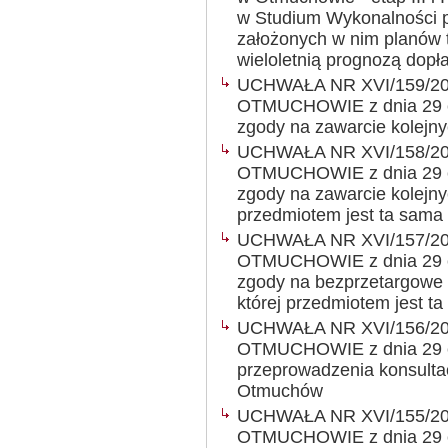
w Studium Wykonalności p
założonych w nim planów 
wieloletnią prognozą dopła
UCHWAŁA NR XVI/159/2
OTMUCHOWIE z dnia 29 cz
zgody na zawarcie kolejn
UCHWAŁA NR XVI/158/2
OTMUCHOWIE z dnia 29 cz
zgody na zawarcie kolejny
przedmiotem jest ta sama
UCHWAŁA NR XVI/157/2
OTMUCHOWIE z dnia 29 cz
zgody na bezprzetargowe 
której przedmiotem jest 
UCHWAŁA NR XVI/156/2
OTMUCHOWIE z dnia 29 cz
przeprowadzenia konsulta
Otmuchów
UCHWAŁA NR XVI/155/2
OTMUCHOWIE z dnia 29 cz