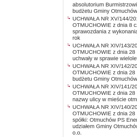
absolutorium Burmistrzow
budżetu Gminy Otmuchów 
UCHWAŁA NR XV/144/20
OTMUCHOWIE z dnia 8 cze
sprawozdania z wykonani
rok
UCHWAŁA NR XIV/143/2
OTMUCHOWIE z dnia 28 kw
uchwały w sprawie wielole
UCHWAŁA NR XIV/142/2
OTMUCHOWIE z dnia 28 kw
budżetu Gminy Otmuchów
UCHWAŁA NR XIV/141/2
OTMUCHOWIE z dnia 28 kw
nazwy ulicy w mieście ot
UCHWAŁA NR XIV/140/2
OTMUCHOWIE z dnia 28 kw
spółki: Otmuchów PS Ener
udziałem Gminy Otmuchów i
o.o.