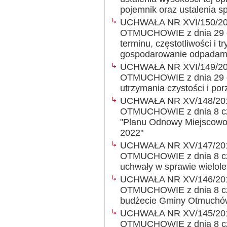
pojemnik oraz ustalenia sp
UCHWAŁA NR XVI/150/2
OTMUCHOWIE z dnia 29 cz
terminu, częstotliwości i t
gospodarowanie odpadam
UCHWAŁA NR XVI/149/2
OTMUCHOWIE z dnia 29 cz
utrzymania czystości i p
UCHWAŁA NR XV/148/20
OTMUCHOWIE z dnia 8 cze
"Planu Odnowy Miejscowoś
2022"
UCHWAŁA NR XV/147/20
OTMUCHOWIE z dnia 8 cze
uchwały w sprawie wielole
UCHWAŁA NR XV/146/20
OTMUCHOWIE z dnia 8 cze
budżecie Gminy Otmuchów
UCHWAŁA NR XV/145/20
OTMUCHOWIE z dnia 8 cze