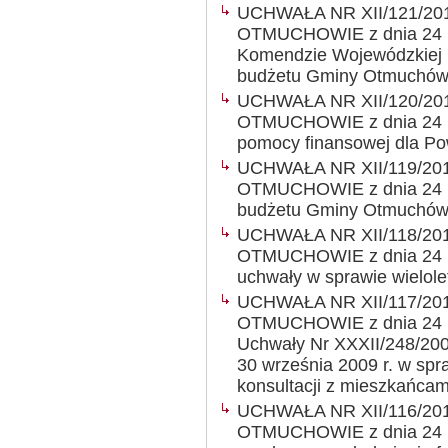
UCHWAŁA NR XII/121/20
OTMUCHOWIE z dnia 24 lu
Komendzie Wojewódzkiej P
budżetu Gminy Otmuchó
UCHWAŁA NR XII/120/20
OTMUCHOWIE z dnia 24 lut
pomocy finansowej dla Po
UCHWAŁA NR XII/119/20
OTMUCHOWIE z dnia 24 lu
budżetu Gminy Otmuchów
UCHWAŁA NR XII/118/20
OTMUCHOWIE z dnia 24 lu
uchwały w sprawie wielole
UCHWAŁA NR XII/117/20
OTMUCHOWIE z dnia 24 lu
Uchwały Nr XXXII/248/200
30 września 2009 r. w spr
konsultacji z mieszkańc
UCHWAŁA NR XII/116/20
OTMUCHOWIE z dnia 24 lu