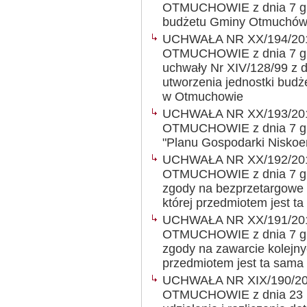
OTMUCHOWIE z dnia 7 gru
budżetu Gminy Otmuchów
UCHWAŁA NR XX/194/20
OTMUCHOWIE z dnia 7 gru
uchwały Nr XIV/128/99 z d
utworzenia jednostki budż
w Otmuchowie
UCHWAŁA NR XX/193/20
OTMUCHOWIE z dnia 7 grud
"Planu Gospodarki Niskoe
UCHWAŁA NR XX/192/20
OTMUCHOWIE z dnia 7 gru
zgody na bezprzetargowe 
której przedmiotem jest 
UCHWAŁA NR XX/191/20
OTMUCHOWIE z dnia 7 gru
zgody na zawarcie kolejny
przedmiotem jest ta sama
UCHWAŁA NR XIX/190/2
OTMUCHOWIE z dnia 23 lis