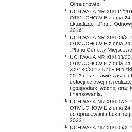
Otmuchowie
UCHWAŁA NR XII/111/20
OTMUCHOWIE z dnia 24 lu
aktualizacji „Planu Odnow
2016”
UCHWAŁA NR XII/109/20
OTMUCHOWIE z dnia 24 lu
„Planu Odnowy Miejscowoś
UCHWAŁA NR XII/108/20
OTMUCHOWIE z dnia 24 lu
XX/130/2012 Rady Miejski
2012 r. w sprawie zasad i
dotacji celowej na realiz
i gospodarki wodnej oraz k
finansowania.
UCHWAŁA NR XII/107/20
OTMUCHOWIE z dnia 24 lut
do opracowania Lokalnego 
2022
UCHWAŁA NR XII/106/20