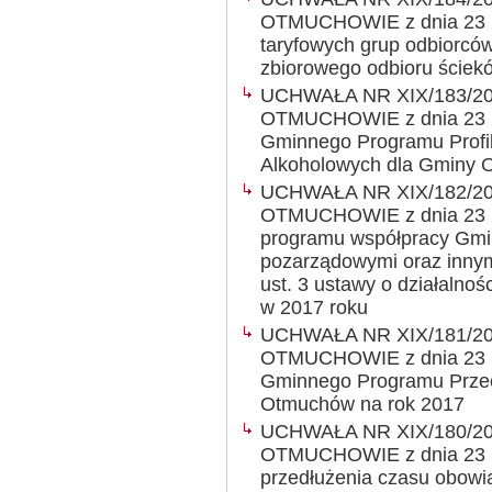
OTMUCHOWIE z dnia 23 lis
taryfowych grup odbiorcó
zbiorowego odbioru ściek
UCHWAŁA NR XIX/183/2
OTMUCHOWIE z dnia 23 lis
Gminnego Programu Profil
Alkoholowych dla Gminy 
UCHWAŁA NR XIX/182/2
OTMUCHOWIE z dnia 23 li
programu współpracy Gmi
pozarządowymi oraz innym
ust. 3 ustawy o działalnoś
w 2017 roku
UCHWAŁA NR XIX/181/2
OTMUCHOWIE z dnia 23 lis
Gminnego Programu Przec
Otmuchów na rok 2017
UCHWAŁA NR XIX/180/2
OTMUCHOWIE z dnia 23 li
przedłużenia czasu obowią