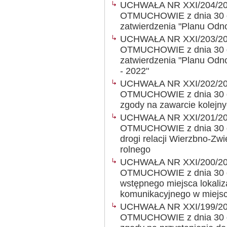
UCHWAŁA NR XXI/204/2
OTMUCHOWIE z dnia 30 gr
zatwierdzenia "Planu Odn
UCHWAŁA NR XXI/203/2
OTMUCHOWIE z dnia 30 gr
zatwierdzenia "Planu Odn
- 2022"
UCHWAŁA NR XXI/202/2
OTMUCHOWIE z dnia 30 gr
zgody na zawarcie kolejn
UCHWAŁA NR XXI/201/2
OTMUCHOWIE z dnia 30 gru
drogi relacji Wierzbno-Zwi
rolnego
UCHWAŁA NR XXI/200/2
OTMUCHOWIE z dnia 30 gr
wstępnego miejsca lokaliz
komunikacyjnego w miejs
UCHWAŁA NR XXI/199/2
OTMUCHOWIE z dnia 30 gr