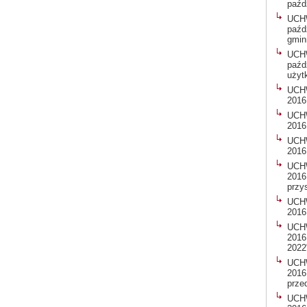
paźd
UCH
paźd
gmin
UCH
paźd
użyt
UCHW
2016
UCHW
2016
UCHW
2016
UCHW
2016
przy
UCHW
2016
UCHW
2016
2022
UCHW
2016
prze
UCHW