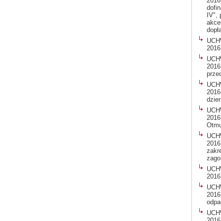
2016
dofin
IV",
akce
dopła
UCH
2016
UCH
2016
prze
UCH
2016
dzie
UCH
2016
Otm
UCH
2016
zakr
zago
UCH
2016
UCH
2016
odpa
UCH
2016