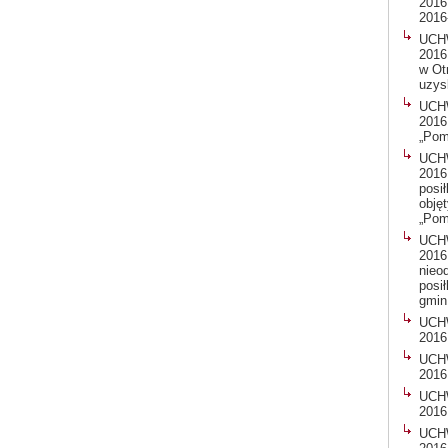
2016
2016
UCHW
2016
w Ot
uzys
UCHW
2016
„Pom
UCHW
2016
posi
obję
„Pom
UCHW
2016
nieo
posi
gmin
UCH
2016
UCH
2016
UCH
2016
UCH