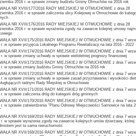
ziernika 2016 r. w sprawie zmiany budżetu Gminy Otmuchów na 2016 rok
WAŁA NR XVIII/177/2016 RADY MIEJSKIEJ W OTMUCHOWIE z dnia 28
ziernika 2016 r. w sprawie zaliczenia ulicy Kolejowej w Otmuchowie do kategor
nych
WAŁA NR XVIII/176/2016 RADY MIEJSKIEJ W OTMUCHOWIE z dnia 28
ziernika 2016 r. w sprawie wyrażenia zgody na zawarcie kolejnej umowy najm
kowego
AŁA NR XVII/175/2016 RADY MIEJSKIEJ W OTMUCHOWIE z dnia 7 wrze
 r. w sprawie przyjęcia Lokalnego Programu Rewitalizacji na lata 2016 - 2022
AŁA NR XVII/174/2016 RADY MIEJSKIEJ W OTMUCHOWIE z dnia 7 wrze
 r. w sprawie zmiany uchwały w sprawie wieloletniej prognozy finansowej
AŁA NR XVII/173/2016 RADY MIEJSKIEJ W OTMUCHOWIE z dnia 7 wrze
 r. w sprawie zmiany budżetu Gminy Otmuchów na 2016 rok
AŁA NR XVII/172/2016 RADY MIEJSKIEJ W OTMUCHOWIE z dnia 7 wrze
 r. w sprawie zmiany uchwały w sprawie zasad przyznawania i wysokości diet
sługłujących radnym Rady Miejskiej w Otmuchowie
AŁA NR XVII/171/2016 RADY MIEJSKIEJ W OTMUCHOWIE z dnia 7 wrze
 r. w sprawie zaliczenia dróg do kategorii dróg gminnych
AŁA NR XVII/170/2016 RADY MIEJSKIEJ W OTMUCHOWIE z dnia 7 wrze
 r. w sprawie zatwierdzenia "Planu Odnowy Miejscowości Sarnowice na lata 2
"
AŁA NR XVII/169/2016 RADY MIEJSKIEJ W OTMUCHOWIE z dnia 7 wrze
 r. w sprawie wyrażenia zgody na zawarcie kolejnych umów dzierżawy, której
dmiotem jest ta sama nieruchomość
AŁA NR XVII/168/2016 RADY MIEJSKIEJ W OTMUCHOWIE z dnia 7 wrze