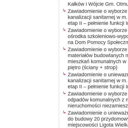
Kałków i Wójcie Gm. Otm
Zawiadomienie o wyborze n
kanalizacji sanitarnej w m
etap II – pełnienie funkcji 
Zawiadomienie o wyborze n
ośrodka szkoleniowo-wyp
na Dom Pomocy Społeczne
Zawiadomienie o wyborze n
materiałów budowlanych n
mieszkań komunalnych w m
piętro (ściany + strop)
Zawiadomienie o uniewazn
kanalizacji sanitarnej w m
etap II – pełnienie funkcji
Zawiadomienie o wyborze n
odpadów komunalnych z n
nieruchomości niezamies
Zawiadomienie o unieważn
do budowy 20 przydomowy
miejscowości Ligota Wiel