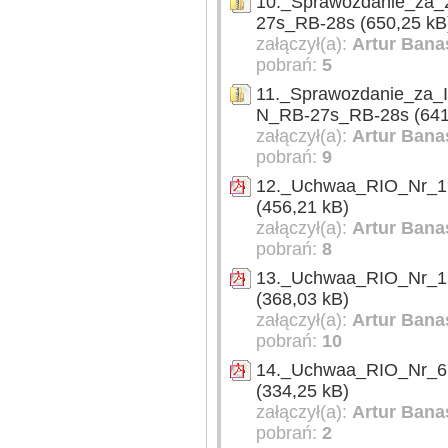
10._Sprawozdanie_za
27s_RB-28s (650,25 kB
załączył(a):
Artur Bana
pobrań:
5
11._Sprawozdanie_za
N_RB-27s_RB-28s (641
załączył(a):
Artur Bana
pobrań:
9
12._Uchwaa_RIO_Nr_1
(456,21 kB)
załączył(a):
Artur Bana
pobrań:
8
13._Uchwaa_RIO_Nr_1
(368,03 kB)
załączył(a):
Artur Bana
pobrań:
10
14._Uchwaa_RIO_Nr_6
(334,25 kB)
załączył(a):
Artur Bana
pobrań:
2