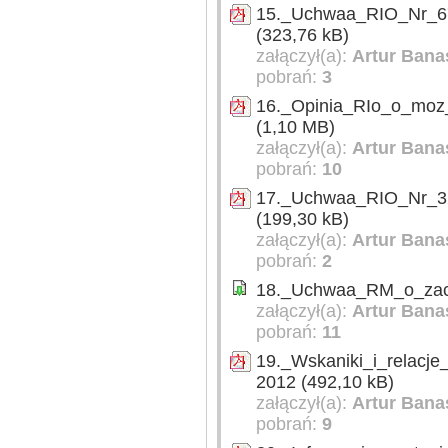
15._Uchwaa_RIO_Nr_676
(323,76 kB)
załączył(a):
Artur Bana
pobrań:
3
16._Opinia_RIo_o_moz
(1,10 MB)
załączył(a):
Artur Bana
pobrań:
10
17._Uchwaa_RIO_Nr_32
(199,30 kB)
załączył(a):
Artur Bana
pobrań:
2
18._Uchwaa_RM_o_zacig
załączył(a):
Artur Bana
pobrań:
11
19._Wskaniki_i_relacj
2012 (492,10 kB)
załączył(a):
Artur Bana
pobrań:
9