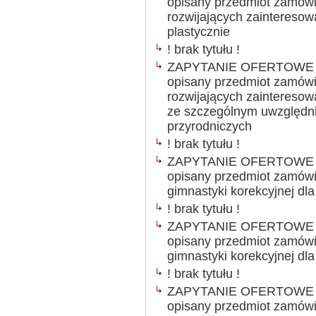
opisany przedmiot zamówie
rozwijających zainteresow
plastycznie
! brak tytułu !
ZAPYTANIE OFERTOWE Ogł
opisany przedmiot zamówie
rozwijających zainteresow
ze szczególnym uwzględn
przyrodniczych
! brak tytułu !
ZAPYTANIE OFERTOWE Ogł
opisany przedmiot zamówien
gimnastyki korekcyjnej dl
! brak tytułu !
ZAPYTANIE OFERTOWE Ogł
opisany przedmiot zamówien
gimnastyki korekcyjnej dl
! brak tytułu !
ZAPYTANIE OFERTOWE Ogł
opisany przedmiot zamówien