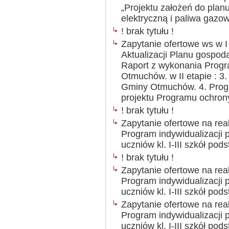
„Projektu założeń do planu
elektryczną i paliwa gaz
! brak tytułu !
Zapytanie ofertowe ws w I 
Aktualizacji Planu gospo
Raport z wykonania Prog
Otmuchów. w II etapie : 3
Gminy Otmuchów. 4. Prog
projektu Programu ochron
! brak tytułu !
Zapytanie ofertowe na rea
Program indywidualizacji
uczniów kl. I-III szkół p
! brak tytułu !
Zapytanie ofertowe na rea
Program indywidualizacji
uczniów kl. I-III szkół p
Zapytanie ofertowe na rea
Program indywidualizacji
uczniów kl. I-III szkół p