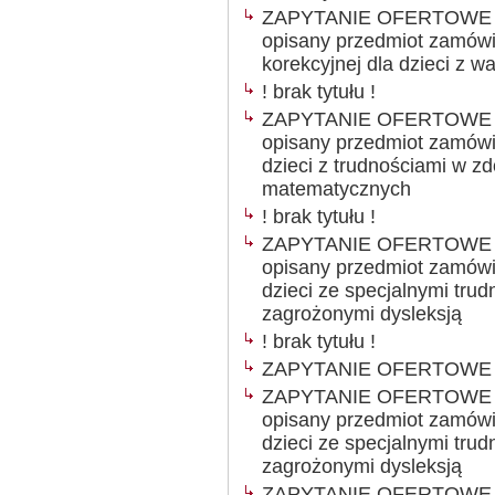
ZAPYTANIE OFERTOWE Ogł
opisany przedmiot zamówie
korekcyjnej dla dzieci z 
! brak tytułu !
ZAPYTANIE OFERTOWE Ogł
opisany przedmiot zamówie
dzieci z trudnościami w z
matematycznych
! brak tytułu !
ZAPYTANIE OFERTOWE Ogł
opisany przedmiot zamówie
dzieci ze specjalnymi trud
zagrożonymi dysleksją
! brak tytułu !
ZAPYTANIE OFERTOWE
ZAPYTANIE OFERTOWE Ogł
opisany przedmiot zamówie
dzieci ze specjalnymi trud
zagrożonymi dysleksją
ZAPYTANIE OFERTOWE Ogł