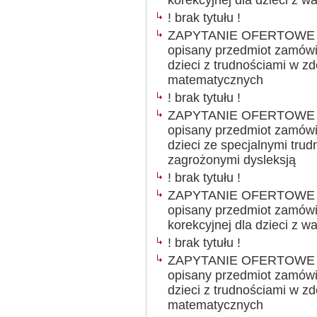
korekcyjnej dla dzieci z 
! brak tytułu !
ZAPYTANIE OFERTOWE Ogł
opisany przedmiot zamówie
dzieci z trudnościami w z
matematycznych
! brak tytułu !
ZAPYTANIE OFERTOWE Ogł
opisany przedmiot zamówie
dzieci ze specjalnymi trud
zagrożonymi dysleksją
! brak tytułu !
ZAPYTANIE OFERTOWE Ogł
opisany przedmiot zamówie
korekcyjnej dla dzieci z 
! brak tytułu !
ZAPYTANIE OFERTOWE Ogł
opisany przedmiot zamówie
dzieci z trudnościami w z
matematycznych