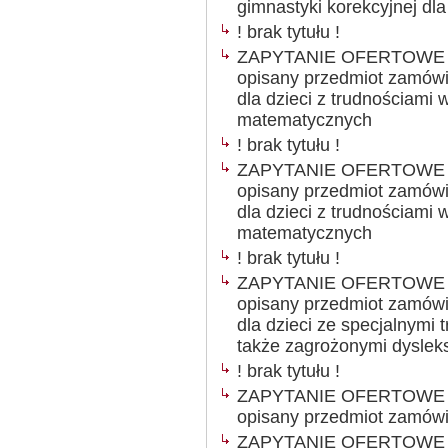
gimnastyki korekcyjnej dl
! brak tytułu !
ZAPYTANIE OFERTOWE Ogł
opisany przedmiot zamówien
dla dzieci z trudnościami
matematycznych
! brak tytułu !
ZAPYTANIE OFERTOWE Ogł
opisany przedmiot zamówien
dla dzieci z trudnościami
matematycznych
! brak tytułu !
ZAPYTANIE OFERTOWE Ogł
opisany przedmiot zamówien
dla dzieci ze specjalnymi 
także zagrożonymi dyslek
! brak tytułu !
ZAPYTANIE OFERTOWE Ogł
opisany przedmiot zamówien
ZAPYTANIE OFERTOWE Ogł