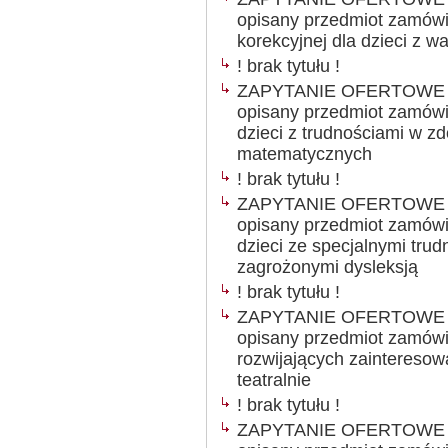
opisany przedmiot zamówie
korekcyjnej dla dzieci z 
! brak tytułu !
ZAPYTANIE OFERTOWE Ogł
opisany przedmiot zamówie
dzieci z trudnościami w z
matematycznych
! brak tytułu !
ZAPYTANIE OFERTOWE Ogł
opisany przedmiot zamówie
dzieci ze specjalnymi trud
zagrożonymi dysleksją
! brak tytułu !
ZAPYTANIE OFERTOWE Ogł
opisany przedmiot zamówie
rozwijających zainteresow
teatralnie
! brak tytułu !
ZAPYTANIE OFERTOWE Ogł