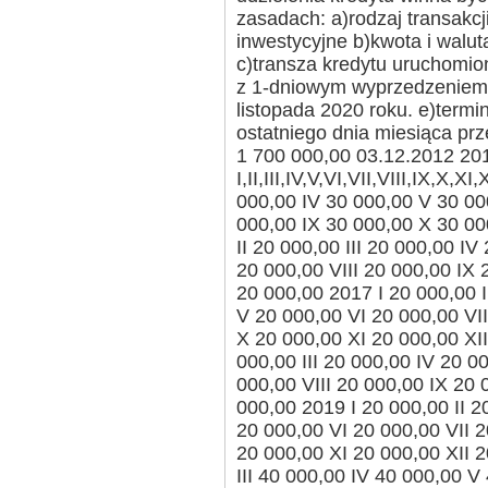
zasadach: a)rodzaj transakcji
inwestycyjne b)kwota i walu
c)transza kredytu uruchomi
z 1-dniowym wyprzedzeniem,
listopada 2020 roku. e)termi
ostatniego dnia miesiąca p
1 700 000,00 03.12.2012 2013 I
I,II,III,IV,V,VI,VII,VIII,IX,X,X
000,00 IV 30 000,00 V 30 000
000,00 IX 30 000,00 X 30 00
II 20 000,00 III 20 000,00 I
20 000,00 VIII 20 000,00 IX 
20 000,00 2017 I 20 000,00 I
V 20 000,00 VI 20 000,00 VII
X 20 000,00 XI 20 000,00 XII
000,00 III 20 000,00 IV 20 0
000,00 VIII 20 000,00 IX 20 
000,00 2019 I 20 000,00 II 2
20 000,00 VI 20 000,00 VII 2
20 000,00 XI 20 000,00 XII 2
III 40 000,00 IV 40 000,00 V