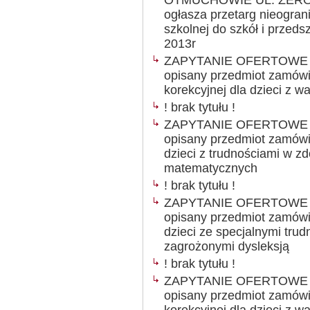
OTMUCHOWIE UL. ŻERO
ogłasza przetarg nieogran
szkolnej do szkół i przed
2013r
ZAPYTANIE OFERTOWE Ogł
opisany przedmiot zamówie
korekcyjnej dla dzieci z 
! brak tytułu !
ZAPYTANIE OFERTOWE Ogł
opisany przedmiot zamówie
dzieci z trudnościami w z
matematycznych
! brak tytułu !
ZAPYTANIE OFERTOWE Ogł
opisany przedmiot zamówie
dzieci ze specjalnymi trud
zagrożonymi dysleksją
! brak tytułu !
ZAPYTANIE OFERTOWE Ogł
opisany przedmiot zamówie