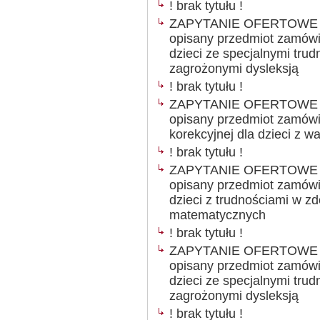
! brak tytułu !
ZAPYTANIE OFERTOWE Ogł
opisany przedmiot zamówie
dzieci ze specjalnymi trud
zagrożonymi dysleksją
! brak tytułu !
ZAPYTANIE OFERTOWE Ogł
opisany przedmiot zamówie
korekcyjnej dla dzieci z 
! brak tytułu !
ZAPYTANIE OFERTOWE Ogł
opisany przedmiot zamówie
dzieci z trudnościami w z
matematycznych
! brak tytułu !
ZAPYTANIE OFERTOWE Ogł
opisany przedmiot zamówie
dzieci ze specjalnymi trud
zagrożonymi dysleksją
! brak tytułu !