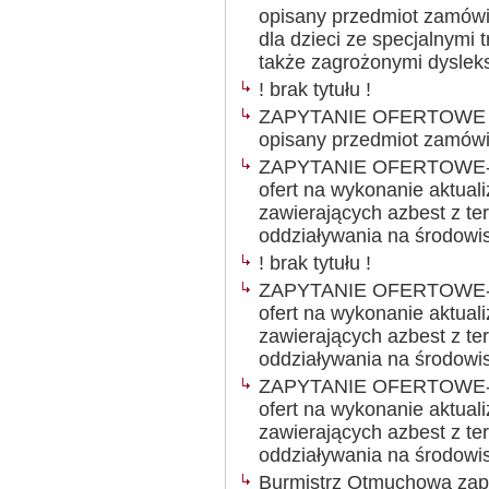
opisany przedmiot zamówien
dla dzieci ze specjalnymi 
także zagrożonymi dyslek
! brak tytułu !
ZAPYTANIE OFERTOWE Ogł
opisany przedmiot zamówien
ZAPYTANIE OFERTOWE- B
ofert na wykonanie aktua
zawierających azbest z t
oddziaływania na środowi
! brak tytułu !
ZAPYTANIE OFERTOWE- B
ofert na wykonanie aktua
zawierających azbest z t
oddziaływania na środowi
ZAPYTANIE OFERTOWE- B
ofert na wykonanie aktua
zawierających azbest z t
oddziaływania na środowi
Burmistrz Otmuchowa zapr